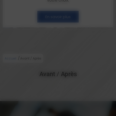
votre choix.
En savoir plus
/
Accueil
Avant / Après
Avant / Après