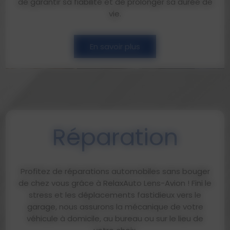
de garantir sa fiabilité et de prolonger sa durée de
vie.
En savoir plus
Réparation
Profitez de réparations automobiles sans bouger
de chez vous grâce à RelaxAuto Lens-Avion ! Fini le
stress et les déplacements fastidieux vers le
garage, nous assurons la mécanique de votre
véhicule à domicile, au bureau ou sur le lieu de