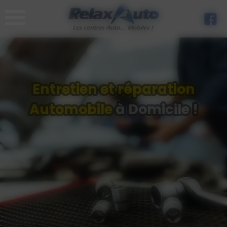
Panneau de gestion des cookies
Entretien et réparation
Automobile
à Domicile !