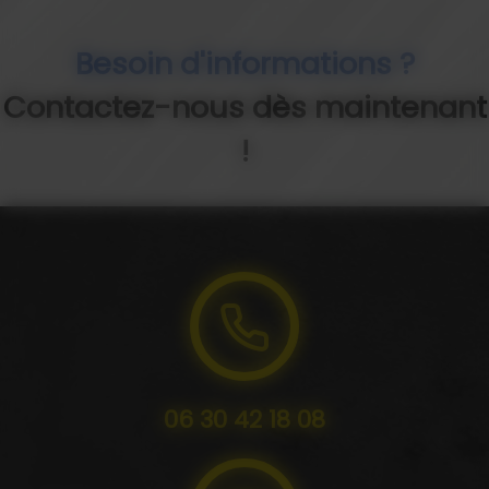
Besoin d'informations ?
Contactez-nous dès maintenant
!
06 30 42 18 08