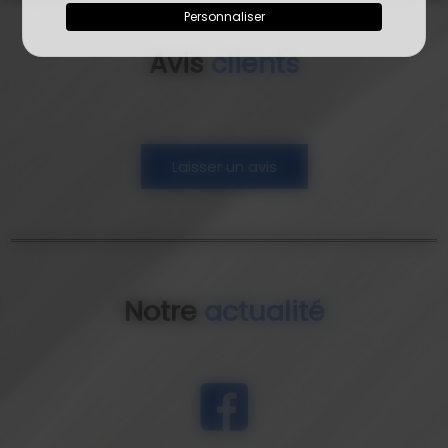
Personnaliser
Avis
clients
Laisser un avis
Notre
actualité